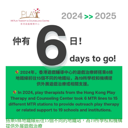
搭乘6條地鐵線前往15個不同的地鐵站，為19所學校和機構
提供外展遊戲治療