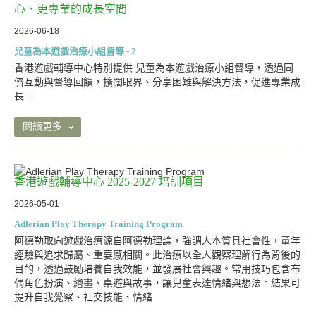
心、更專業的成長空間
2026-06-18
兒童為本遊戲治療小組督導 - 2
香港遊戲輔導中心特別提供 兒童為本遊戲治療小組督導，透過同
儕互動與督導回饋，擴闊眼界、分享困難與解決方法，促進專業成
長。
閱讀更多
香港遊戲輔導中心 2025-2027 培訓項目
2026-05-01
Adlerian Play Therapy Training Program
阿德勒取向遊戲治療源自阿德勒理論，強調人本質具社會性，童年
經驗與追求歸屬、重要感相關。此治療以全人觀察理解行為背後的
目的，透過鼓勵培養自我效能，並發展社會興趣。常用技巧包含布
偶角色扮演、繪畫、桌遊與故事，讓兒童表達情緒與想法。結果可
提升自我覺察、社交技能、情緒