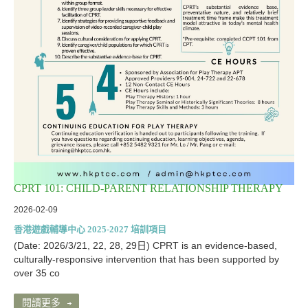
CPRT 101: CHILD-PARENT RELATIONSHIP THERAPY
2026-02-09
香港遊戲輔導中心 2025-2027 培訓項目
(Date: 2026/3/21, 22, 28, 29日) CPRT is an evidence-based,
culturally-responsive intervention that has been supported by
over 35 co
閱讀更多