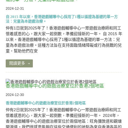
2024-12-31
自 2015 年以來，香港遊戲輔導中心採用了1種以循證為基礎的單一方
法：兒童為本遊戲治療。
仲有1日就到2025年了！香港遊戲輔導中心一眾遊戲治療師和同工
懷着感恩的心，跟大家一起倒數，準備迎接新的一年。 自 2015 年
以來，香港遊戲輔導中心採用了1種以循證為基礎的單一方法：兒
童為本遊戲治療。這種方法旨在支持面臨情緒障礙或行為挑戰的兒
童，幫助他們在安
閱讀更多
香港遊戲輔導中心的遊戲治療室位於香港2個地區
2024-12-30
香港遊戲輔導中心的遊戲治療室位於香港2個地區
仲有2日就到2025年了！香港遊戲輔導中心一眾遊戲治療師和同工
懷着感恩的心，跟大家一起倒數，準備迎接新的一年。 2024年，
香港遊戲輔導中心的遊戲治療室位於兩個地區：旺角彌敦道和觀塘
開源道。我們很感恩能夠在這些交通便利的地點為來自香港各區的