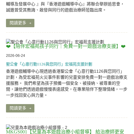
輔導及發展中心 』與『香港遊戲輔導中心』將聯合舉辦追思會，
誠邀曾受其教誨、啟發與同行的遊戲治療師蒞臨出席。
閱讀更多
❤️【陪伴宏福苑孩子同行｜免費一對一遊戲治療支援】❤️
2026-06-24
聖公會「心意行動1126與您同行」宏福苑支援計劃
香港遊戲輔導中心現透過香港聖公會「心意行動1126與您同行」
計劃，為受宏福苑火災事件影響的兒童安排免費一對一遊戲治療支
援服務。 我們希望為孩子預備一個安全、被接納、被尊重的空
間，讓他們透過遊戲慢慢表達感受，在專業陪伴下整理情緒，一步
一步找回安心與力量。
閱讀更多
MKGS001【兒童為本遊戲治療小組督導】 給治療師更安