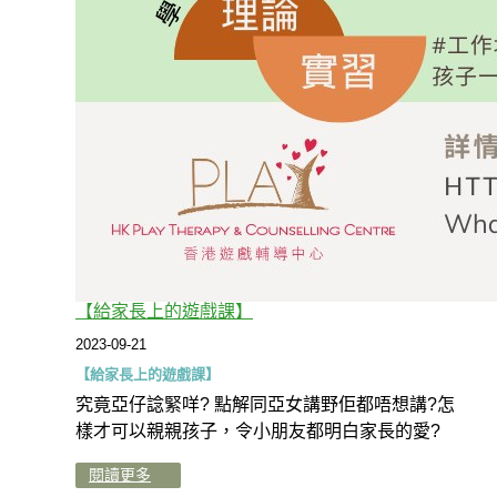
【給家長上的遊戲課】
2023-09-21
【給家長上的遊戲課】
究竟亞仔諗緊咩? 點解同亞女講野佢都唔想講?怎
樣才可以親親孩子，令小朋友都明白家長的愛?
閱讀更多