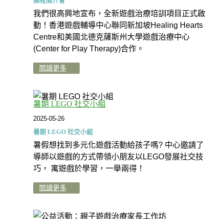
課程簡介會
我們很高興地宣布，全新遊戲治療培訓項目正式啟
動！香港遊戲輔導中心聯同新加坡Healing Hearts
Centre和美國北德克薩斯州大學遊戲治療中心
(Center for Play Therapy)合作。
閱讀更多
暑期 LEGO 社交小組
2025-05-26
暑期 LEGO 社交小組
暑假想找到多元化遊戲活動給孩子嗎? 中心邀請了
導師以遊戲的方式帶領小朋友以LEGO發展社交技
巧， 寓遊戲於學習，一舉兩得！
閱讀更多