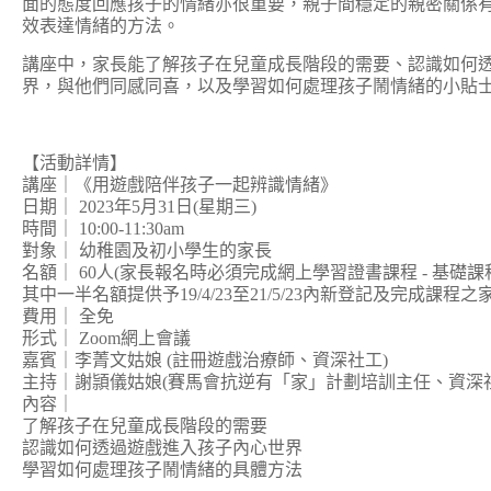
面的態度回應孩子的情緒亦很重要，親子間穩定的親密關係
效表達情緒的方法。
講座中，家長能了解孩子在兒童成長階段的需要、認識如何
界，與他們同感同喜，以及學習如何處理孩子鬧情緒的小貼
【活動詳情】
講座｜《用遊戲陪伴孩子一起辨識情緒》
日期｜ 2023年5月31日(星期三)
時間｜ 10:00-11:30am
對象｜ 幼稚園及初小學生的家長
名額｜ 60人(家長報名時必須完成網上學習證書課程 - 基礎課程 
其中一半名額提供予19/4/23至21/5/23內新登記及完成課程之
費用｜ 全免
形式｜ Zoom網上會議
嘉賓｜李菁文姑娘 (註冊遊戲治療師、資深社工)
主持｜謝頴儀姑娘(賽馬會抗逆有「家」計劃培訓主任、資深社
內容｜
了解孩子在兒童成長階段的需要
認識如何透過遊戲進入孩子內心世界
學習如何處理孩子鬧情緒的具體方法