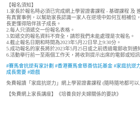
【報名須知】
1.家長於報名時必須已完成網上學習證書課程 - 基礎課程 及 
有真實事例，以幫助家長認識一家人在逆境中如何互相補位
長更懂得陪伴孩子成長。
2.每人只須遞交一份報名表格。
3.如遞交的報名資料不齊全，請恕我們未能處理是次報名。
4.截止報名日期和時間為2023年5月22日早上9:30分。
5.成功報名的家長將於2023年5月25日或之前透過電郵收到通
6.活動舉行前一至兩個工作天，將收到提示出席的電郵或短
#賽馬會抗逆有家計劃
#香港賽馬會慈善信託基金
#家庭抗逆
成長需要
#遊戲
免費報讀「家庭抗逆力」網上學習證書課程 (隨時隨地都可以
【免費網上家長講座】《培養良好夫婦關係的要訣》