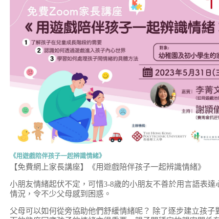
《用遊戲陪伴孩子一起辨識情緒》
【免費網上家長講座】《用遊戲陪伴孩子一起辨識情緒》
小朋友情緒起伏不定，可惜3-8歲的小朋友不善於用言語表
情況，令不少父母感到困惑。
父母可以如何從旁協助他們舒緩情緒呢？ 除了逐步建立孩子