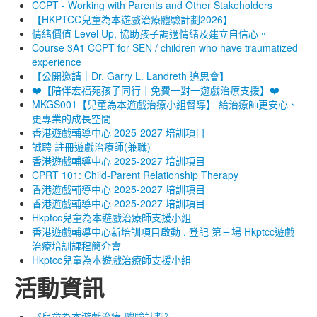
資源中心
CCPT - Working with Parents and Other Stakeholders
【HKPTCC兒童為本遊戲治療體驗計劃2026】
聯絡我們
情緒價值 Level Up, 協助孩子調適情緒及建立自信心。
Course 3A1 CCPT for SEN / children who have traumatized
experience
【公開邀請｜Dr. Garry L. Landreth 追思會】
❤️【陪伴宏福苑孩子同行｜免費一對一遊戲治療支援】❤️
MKGS001【兒童為本遊戲治療小組督導】 給治療師更安心、
更專業的成長空間
香港遊戲輔導中心 2025-2027 培訓項目
誠聘 註冊遊戲治療師(兼職)
香港遊戲輔導中心 2025-2027 培訓項目
CPRT 101: Child-Parent Relationship Therapy
香港遊戲輔導中心 2025-2027 培訓項目
香港遊戲輔導中心 2025-2027 培訓項目
Hkptcc兒童為本遊戲治療師支援小組
香港遊戲輔導中心新培訓項目啟動 . 登記 第三場 Hkptcc遊戲
治療培訓課程簡介會
Hkptcc兒童為本遊戲治療師支援小組
活動資訊
《兒童為本遊戲治療-體驗計劃》