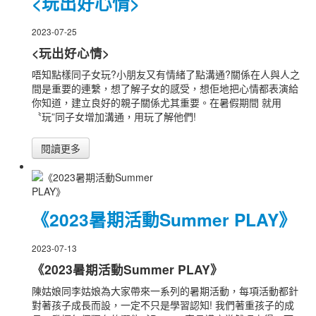
<玩出好心情>
2023-07-25
<玩出好心情>
唔知點樣同子女玩?小朋友又有情緒了點溝通?關係在人與人之
間是重要的連繫，想了解子女的感受，想佢地把心情都表演給
你知道，建立良好的親子關係尤其重要。在暑假期間 就用
〝玩”同子女增加溝通，用玩了解他們!
閱讀更多
《2023暑期活動Summer PLAY》
2023-07-13
《2023暑期活動Summer PLAY》
陳姑娘同李姑娘為大家帶來一系列的暑期活動，每項活動都針
對著孩子成長而設，一定不只是學習認知! 我們著重孩子的成