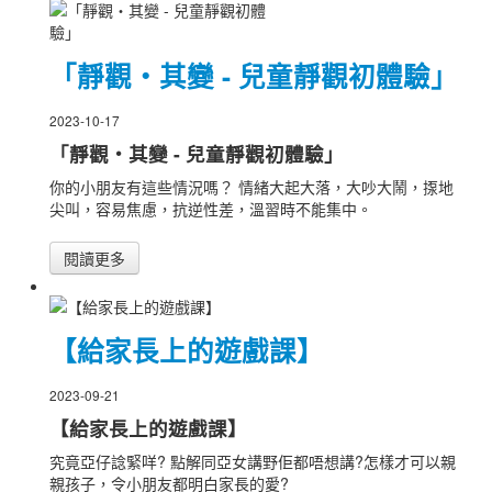
「靜觀‧其變 - 兒童靜觀初體驗」
2023-10-17
「靜觀‧其變 - 兒童靜觀初體驗」
你的小朋友有這些情況嗎？ 情緒大起大落，大吵大鬧，揼地
尖叫，容易焦慮，抗逆性差，溫習時不能集中。
閱讀更多
【給家長上的遊戲課】
2023-09-21
【給家長上的遊戲課】
究竟亞仔諗緊咩? 點解同亞女講野佢都唔想講?怎樣才可以親
親孩子，令小朋友都明白家長的愛?