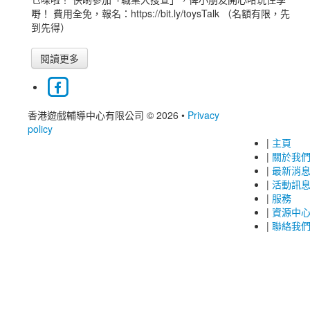
嘢！ 費用全免，報名：https://bit.ly/toysTalk （名額有限，先
到先得）
閱讀更多
香港遊戲輔導中心有限公司 © 2026
•
Privacy
policy
|
主頁
|
關於我
|
最新消
|
活動訊
|
服務
|
資源中
|
聯絡我