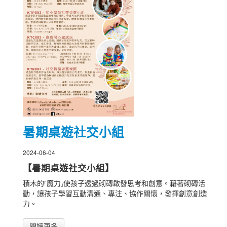
暑期桌遊社交小組
2024-06-04
【暑期桌遊社交小組】
積木的⸢魔力⸥使孩子透過砌磚啟發思考和創意。藉著砌磚活
動，讓孩子學習互動溝通、專注、協作關懷，發揮創意創造
力。
閱讀更多