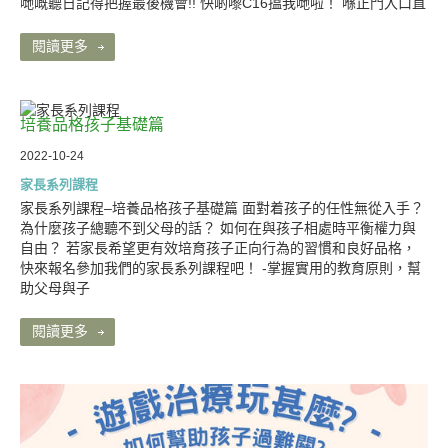
哋嘅聽日記得把握最後機會!! 快啲嚟C16搵我哋啦！ 喺正門入口直
閱讀更多
培養品格孩子基礎篇
2022-10-24
家長系列課程
家長系列課程–培養品格孩子基礎篇 面對着孩子的任性無從入手？
為什麼孩子總聽不到父母的話？ 如何在與孩子相處時平衡權力與
自由？ 若家長希望更有效培育孩子正向行為的習慣和良好品格，
快來報名參加我們的家長系列課程吧！ -掌握實用的教育原則，幫
助父母與子
閱讀更多