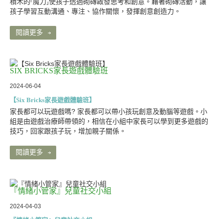
積木的⸢魔力⸥使孩子透過砌磚啟發思考和創意。藉著砌磚活動，讓
孩子學習互動溝通、專注、協作關懷，發揮創意創造力。
閱讀更多
SIX BRICKS家長遊戲體驗班
2024-06-04
【Six Bricks家長遊戲體驗班】
家長都可以玩遊戲嗎? 家長都可以帶小孩玩創意及動腦等遊戲。小
組是由遊戲治療師帶領的，相信在小組中家長可以學到更多遊戲的
技巧，回家跟孩子玩，增加親子關係。
閱讀更多
『情緒小管家』兒童社交小組
2024-04-03