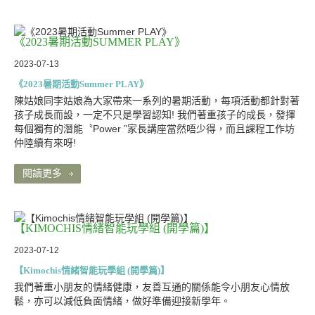
《2023暑期活動SUMMER PLAY》
2023-07-13
《2023暑期活動Summer PLAY》
陳姑娘同李姑娘為大家帶來一系列的暑期活動，每項活動都針對著
孩子成長而設，一定不只是學習認知! 我們著重孩子的成長，發揮
每個獨有的潛能〝Power ”家長講座當然唔少得，而且課程工作坊
仲陸續有來呀!
閱讀更多
【KIMOCHIS情緒智能玩學組 (開學篇)】
2023-07-12
【Kimochis情緒智能玩學組 (開學篇)】
我們著重小朋友的情緒健康，友善互通的關係能令小朋友心情放
鬆，亦可以減低負面情緒，做好準備迎接新學年。