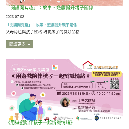
「閱讀閱有趣」：故事・遊戲提升親子關係
2023-07-02
「閱讀閱有趣」：故事・遊戲提升親子關係
父母角色與孩子性格 培養孩子的良好品格
閱讀更多
《用遊戲陪伴孩子一起辨識情緒》