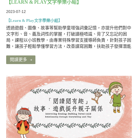
【LEARN & PLAY文字學樂小組】
2023-07-12
【Learn & Play文字學樂小組】
透過遊戲、圖像、故事等幫助學童增強詞彙記憶，亦提升他們對中
文字形、音、義及詞性的掌握，打破讀極唔識、背了又忘記的困
局。課程以小班教學，由專業特殊學習支援導師負責，針對孩子困
難，讓孩子輕鬆學懂學習方法，改善讀寫困難，扶助孩子發揮潛能
閱讀更多