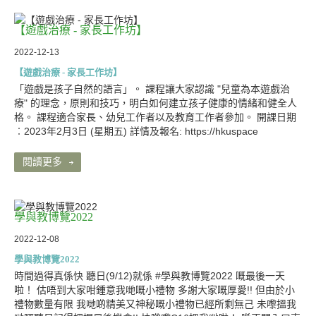
【遊戲治療 - 家長工作坊】
2022-12-13
【遊戲治療 - 家長工作坊】
「遊戲是孩子自然的語言」。 課程讓大家認識 "兒童為本遊戲治
療" 的理念，原則和技巧，明白如何建立孩子健康的情緒和健全人
格。 課程適合家長、幼兒工作者以及教育工作者參加。 開課日期
︰2023年2月3日 (星期五) 詳情及報名: https://hkuspace
閱讀更多
學與教博覽2022
2022-12-08
學與教博覽2022
時間過得真係快 聽日(9/12)就係 #學與教博覽2022 嘅最後一天
啦！ 估唔到大家咁鍾意我哋嘅小禮物 多謝大家嘅厚愛!! 但由於小
禮物數量有限 我哋啲精美又神秘嘅小禮物已經所剩無己 未嚟搵我