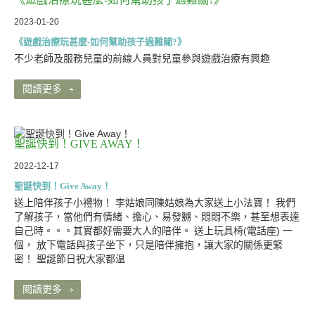
2023-01-20
《遊戲治療玩甚麼-如何幫助孩子過難關?》
不少老師及服務兒童的前線人員對兒童參與遊戲治療有興趣
閱讀更多
聖誕快到！GIVE AWAY！
2022-12-17
聖誕快到！Give Away！
送上陪伴孩子小禮物！ 李姑娘同陳姑娘為大家送上小法寶！ 我們
了解孩子，當他們有情緒、擔心、易發嬲、悶悶不樂，甚至想表達
自己時。。。其實都好需要大人的陪伴。 送上玩具椅(電話座) 一
個， 放下電話與孩子坐下，只是陪伴擁抱，讓大家的關係更緊
密！ 聖誕節日祝大家都温
閱讀更多