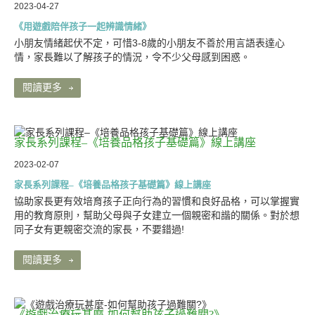
2023-04-27
《用遊戲陪伴孩子一起辨識情緒》
小朋友情緒起伏不定，可惜3-8歲的小朋友不善於用言語表達心
情，家長難以了解孩子的情況，令不少父母感到困惑。
閱讀更多
家長系列課程–《培養品格孩子基礎篇》線上講座
2023-02-07
家長系列課程–《培養品格孩子基礎篇》線上講座
協助家長更有效培育孩子正向行為的習慣和良好品格，可以掌握實
用的教育原則，幫助父母與子女建立一個親密和諧的關係。對於想
同子女有更親密交流的家長，不要錯過!
閱讀更多
《遊戲治療玩甚麼-如何幫助孩子過難關?》