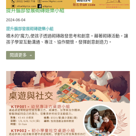
提升腦部發展砌磚遊樂小組
2024-06-04
提升腦部發展砌磚遊樂小組
積木的⸢魔力⸥使孩子透過砌磚啟發思考和創意。藉著砌磚活動，讓
孩子學習互動溝通、專注、協作關懷，發揮創意創造力。
閱讀更多