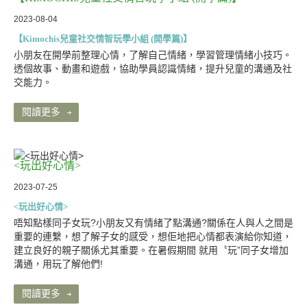
2023-08-04
【Kimochis兒童社交情智玩學小組 (開學篇)】
小朋友在開學前整理心情，了解自己情緒，學習管理情緒小技巧。
透個故事、動畫和遊戲，協助學員認識情緒，提升兒童的溝通及社
交能力。
閱讀更多
<玩出好心情>
2023-07-25
<玩出好心情>
唔知點樣同子女玩?小朋友又有情緒了點溝通?關係在人與人之間是
重要的連繫，想了解子女的感受，想佢地把心情都表演給你知道，
建立良好的親子關係尤其重要。在暑假期間 就用〝玩”同子女增加
溝通，用玩了解他們!
閱讀更多