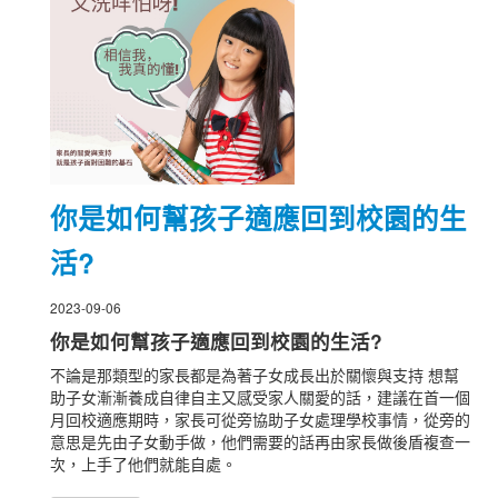
你是如何幫孩子適應回到校園的生
活?
2023-09-06
你是如何幫孩子適應回到校園的生活?
不論是那類型的家長都是為著子女成長出於關懷與支持 想幫
助子女漸漸養成自律自主又感受家人關愛的話，建議在首一個
月回校適應期時，家長可從旁協助子女處理學校事情，從旁的
意思是先由子女動手做，他們需要的話再由家長做後盾複查一
次，上手了他們就能自處。