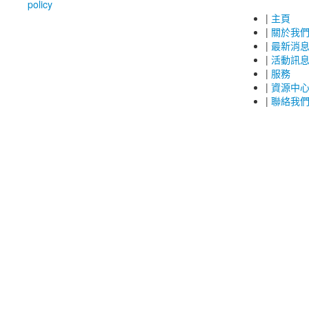
policy
|
主頁
|
關於我
|
最新消
|
活動訊
|
服務
|
資源中
|
聯絡我