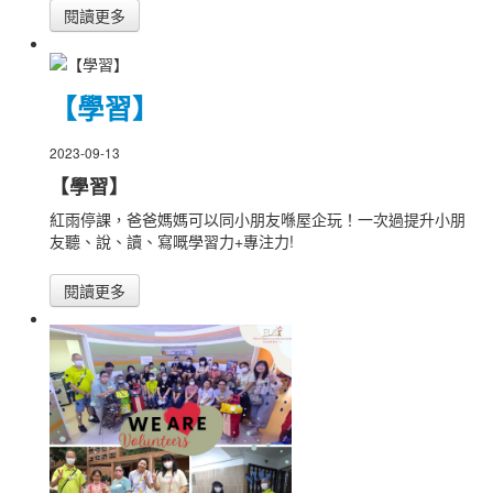
閱讀更多
【學習】
2023-09-13
【學習】
紅雨停課，爸爸媽媽可以同小朋友喺屋企玩！一次過提升小朋
友聽、說、讀、寫嘅學習力+專注力!
閱讀更多