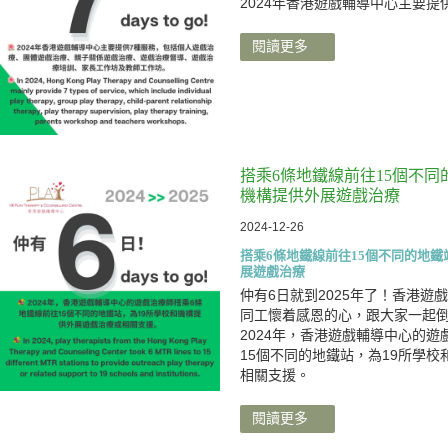
2024年香港遊戲輔導中心主要提
閱讀更多
搭乘6條地鐵線前往15個不同
機構提供外展遊戲治療
2024-12-26
搭乘6條地鐵線前往15個不同的地鐵
展遊戲治療
仲有6日就到2025年了！香港遊
同工懷着感恩的心，跟大家一起
2024年，香港遊戲輔導中心的遊
15個不同的地鐵站，為19所學
相關支援。
閱讀更多