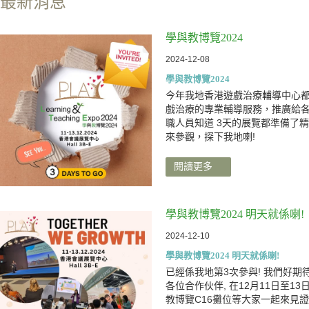
最新消息
學與教博覽2024
2024-12-08
學與教博覽2024
今年我地香港遊戲治療輔導中心都
戲治療的專業輔導服務，推廣給
職人員知道 3天的展覽都準備了
來參觀，探下我地喇!
閱讀更多
學與教博覽2024 明天就係喇!
2024-12-10
學與教博覽2024 明天就係喇!
已經係我地第3次參與! 我們好期
各位合作伙伴, 在12月11日至1
教博覽C16攤位等大家一起來見