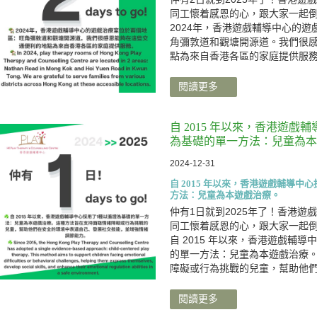
同工懷着感恩的心，跟大家一起
2024年，香港遊戲輔導中心的
角彌敦道和觀塘開源道。我們很
點為來自香港各區的家庭提供服
閱讀更多
自 2015 年以來，香港遊戲
為基礎的單一方法：兒童為本
2024-12-31
自 2015 年以來，香港遊戲輔導中
方法：兒童為本遊戲治療。
仲有1日就到2025年了！香港遊
同工懷着感恩的心，跟大家一起
自 2015 年以來，香港遊戲輔
的單一方法：兒童為本遊戲治療
障礙或行為挑戰的兒童，幫助他
閱讀更多